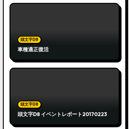
頭文字D8
車種適正復活
頭文字D8
頭文字D8 イベントレポート20170223