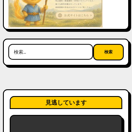
検
索:
見逃しています