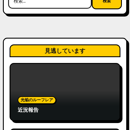
索:
見逃しています
光焔のルーフレア
近況報告