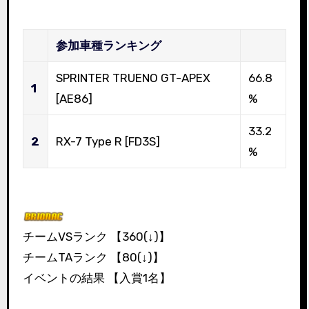
参加車種ランキング
SPRINTER TRUENO GT-APEX
66.8
1
[AE86]
%
33.2
2
RX-7 Type R [FD3S]
%
チームVSランク 【360(↓)】
チームTAランク 【80(↓)】
イベントの結果 【入賞1名】