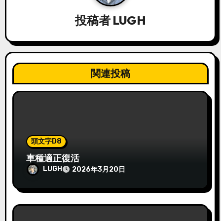
シ
投稿者
LUGH
ョ
ン
関連投稿
頭文字D8
車種適正復活
LUGH
2026年3月20日