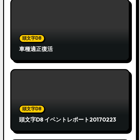
頭文字D8
車種適正復活
頭文字D8
頭文字D8 イベントレポート20170223