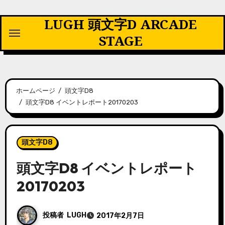
内
LUGH 頭文字D ARCADE
容
を
STAGE
ス
キ
ッ
プ
ホームページ
頭文字D8
頭文字D8 イベントレポート20170203
頭文字D8
頭文字D8 イベントレポート
20170203
投稿者
LUGH
2017年2月7日